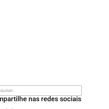
4.0
partilhe nas redes sociais