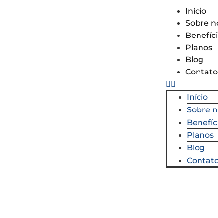
Início
Sobre n
Benefíc
Planos
Blog
Contato
Início
Sobre n
Benefíc
Planos
Blog
Contat