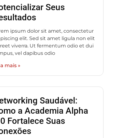
otencializar Seus
esultados
rem ipsum dolor sit amet, consectetur
piscing elit. Sed sit amet ligula non elit
oreet viverra. Ut fermentum odio et dui
mpus, vel dapibus odio
ia mais »
etworking Saudável:
omo a Academia Alpha
.0 Fortalece Suas
onexões