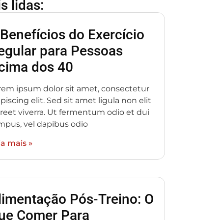
s lidas:
 Benefícios do Exercício
egular para Pessoas
cima dos 40
rem ipsum dolor sit amet, consectetur
piscing elit. Sed sit amet ligula non elit
oreet viverra. Ut fermentum odio et dui
mpus, vel dapibus odio
ia mais »
limentação Pós-Treino: O
ue Comer Para